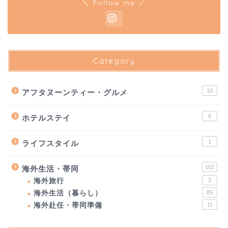
＼ Follow me ／
Category
10
アフタヌーンティー・グルメ
6
ホテルステイ
1
ライフスタイル
102
海外生活・帯同
海外旅行
2
海外生活（暮らし）
89
海外赴任・帯同準備
11