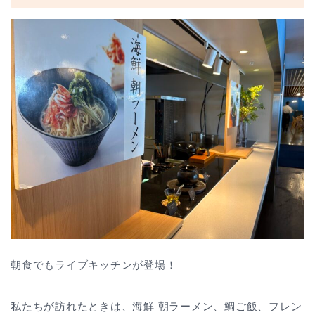
朝食でもライブキッチンが登場！
私たちが訪れたときは、海鮮 朝ラーメン、鯛ご飯、フレン