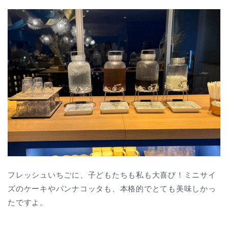
フレッシュいちごに、子どもたちも私も大喜び！ミニサイ
ズのケーキやパンナコッタも、本格的でとても美味しかっ
たですよ。