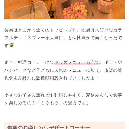
長男はとにかく全てのトッピングを、次男は大好きなカラ
フルチョコスプレーを大量に、と個性豊かで面白かったで
す
また、料理コーナーには
キッズメニューも充実
。ポテトや
ハンバーグなど子どもに人気のメニューに加え、市販の離
乳食も月齢別に数種類用意されていましたよ！
小さなお子さん連れでも利用しやすく、家族みんなで食事
を楽しめるのも「もぐもぐ」の魅力です。
食後のお楽しみ♡デザートコーナー