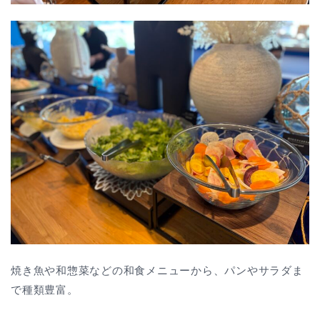
焼き魚や和惣菜などの和食メニューから、パンやサラダま
で種類豊富。