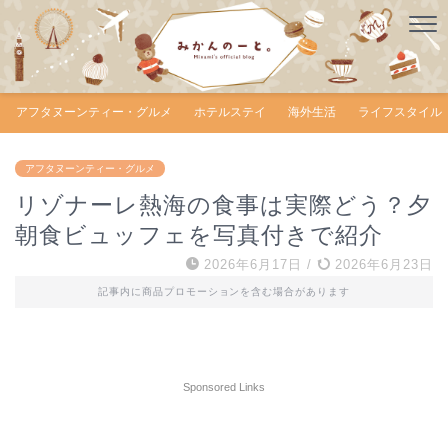
アフタヌーンティー・グルメ
ホテルステイ
海外生活
ライフスタイル
アフタヌーンティー・グルメ
リゾナーレ熱海の食事は実際どう？夕
朝食ビュッフェを写真付きで紹介
2026年6月17日
/
2026年6月23日
記事内に商品プロモーションを含む場合があります
Sponsored Links