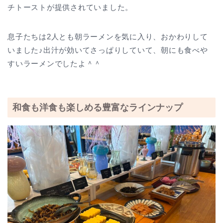
チトーストが提供されていました。
息子たちは2人とも朝ラーメンを気に入り、おかわりして
いました♪出汁が効いてさっぱりしていて、朝にも食べや
すいラーメンでしたよ＾＾
和食も洋食も楽しめる豊富なラインナップ