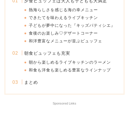
夕食ビュッフェは大人も子どもも大満足
熱海らしさを感じる海の幸メニュー
できたてを味わえるライブキッチン
子どもが夢中になった『キッズパティシエ』
食後のお楽しみ♡デザートコーナー
和洋豊富なメニューが並ぶビュッフェ
朝食ビュッフェも充実
朝から楽しめるライブキッチンのラーメン
和食も洋食も楽しめる豊富なラインナップ
まとめ
Sponsored Links