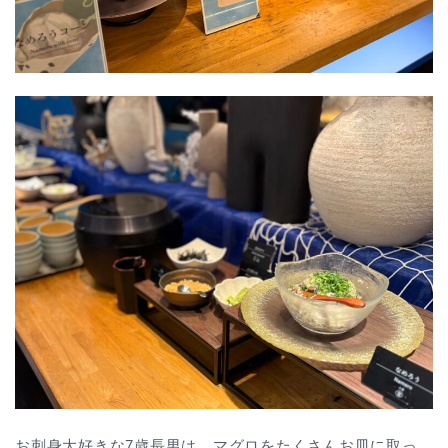
お刺身大好きな7歳長男は、マグロをたくさんお皿に取っ