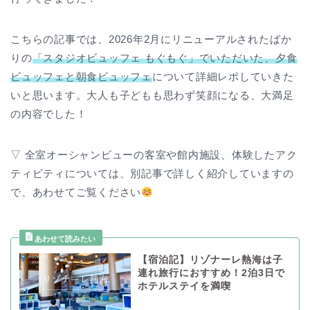
こちらの記事では、2026年2月にリニューアルされたばか
りの
「スタジオビュッフェ もぐもぐ」でいただいた、夕食
ビュッフェと朝食ビュッフェ
について詳細レポしていきた
いと思います。大人も子どもも思わず笑顔になる、大満足
の内容でした！
▽ 全室オーシャンビューの客室や館内施設、体験したアク
ティビティについては、別記事で詳しく紹介していますの
で、あわせてご覧ください
【宿泊記】リゾナーレ熱海は子
連れ旅行におすすめ！2泊3日で
ホテルステイを満喫