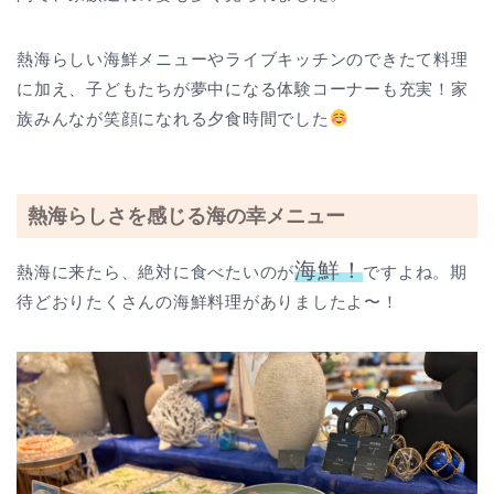
熱海らしい海鮮メニューやライブキッチンのできたて料理
に加え、子どもたちが夢中になる体験コーナーも充実！家
族みんなが笑顔になれる夕食時間でした
熱海らしさを感じる海の幸メニュー
海鮮！
熱海に来たら、絶対に食べたいのが
ですよね。期
待どおりたくさんの海鮮料理がありましたよ〜！