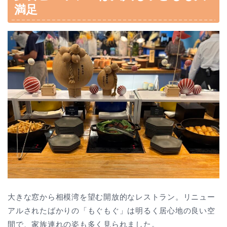
満足
大きな窓から相模湾を望む開放的なレストラン。リニュー
アルされたばかりの「もぐもぐ」は明るく居心地の良い空
間で、家族連れの姿も多く見られました。