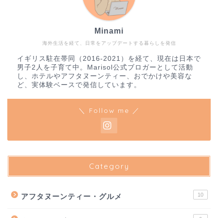
Minami
海外生活を経て、日常をアップデートする暮らしを発信
イギリス駐在帯同（2016-2021）を経て、現在は日本で
男子2人を子育て中。Marisol公式ブロガーとして活動
し、ホテルやアフタヌーンティー、おでかけや美容な
ど、実体験ベースで発信しています。
＼ Follow me ／
Category
10
アフタヌーンティー・グルメ