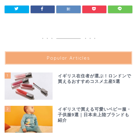
Popular Articles
1
イギリス在住者が選ぶ！ロンドンで
買えるおすすめコスメ土産5選
2
イギリスで買える可愛いベビー服・
子供服9選｜日本未上陸ブランドも
紹介