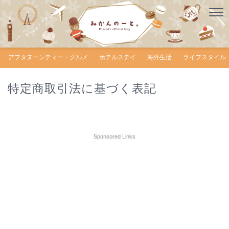
アフタヌーンティー・グルメ
ホテルステイ
海外生活
ライフスタイル
特定商取引法に基づく表記
Sponsored Links