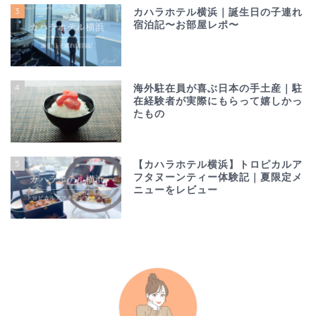
3
カハラホテル横浜｜誕生日の子連れ
宿泊記〜お部屋レポ〜
4
海外駐在員が喜ぶ日本の手土産｜駐
在経験者が実際にもらって嬉しかっ
たもの
5
【カハラホテル横浜】トロピカルア
フタヌーンティー体験記｜夏限定メ
ニューをレビュー