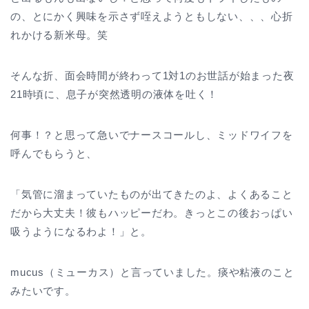
の、とにかく興味を示さず咥えようともしない、、、心折
れかける新米母。笑
そんな折、面会時間が終わって1対1のお世話が始まった夜
21時頃に、息子が突然透明の液体を吐く！
何事！？と思って急いでナースコールし、ミッドワイフを
呼んでもらうと、
「気管に溜まっていたものが出てきたのよ、よくあること
だから大丈夫！彼もハッピーだわ。きっとこの後おっぱい
吸うようになるわよ！」と。
mucus（ミューカス）と言っていました。痰や粘液のこと
みたいです。