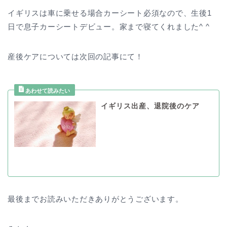
イギリスは車に乗せる場合カーシート必須なので、生後1
日で息子カーシートデビュー。家まで寝てくれました^ ^
産後ケアについては次回の記事にて！
イギリス出産、退院後のケア
最後までお読みいただきありがとうございます。