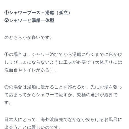
①シャワーブース＋湯船（孤立）
②シャワーと湯船一体型
のどちらかが多いです。
①の場合は、シャワー浴びてから湯船に行くまでに床がび
しょびしょにならないように工夫が必要で（大体周りには
洗面台やトイレがある）、
②の場合は湯船に浸かることを諦めるか、先にお湯を張っ
て温まってからシャワーで流すか、究極の選択が必要で
す。
日本人にとって、海外渡航先でなかなか安らげるお風呂に
出会うことは難しいのです。