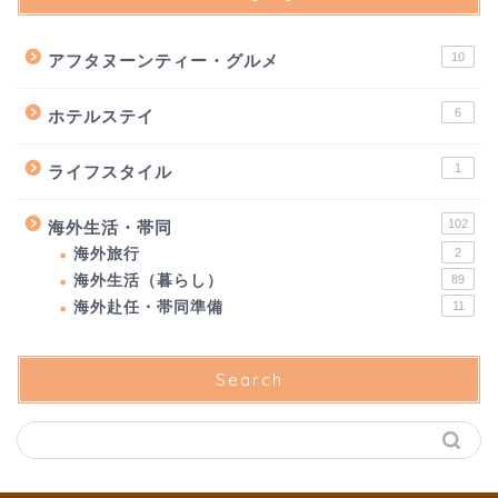
10
アフタヌーンティー・グルメ
6
ホテルステイ
1
ライフスタイル
102
海外生活・帯同
海外旅行
2
海外生活（暮らし）
89
海外赴任・帯同準備
11
Search