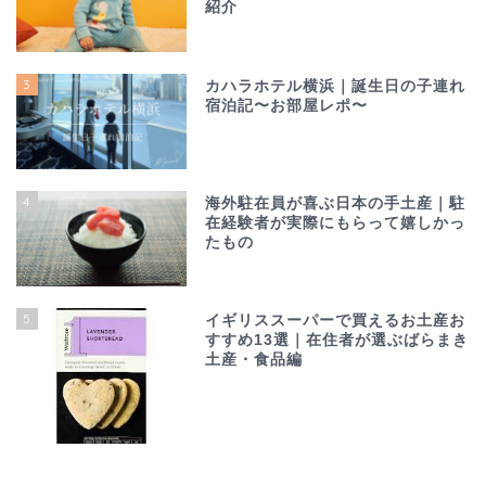
紹介
3
カハラホテル横浜｜誕生日の子連れ
宿泊記〜お部屋レポ〜
4
海外駐在員が喜ぶ日本の手土産｜駐
在経験者が実際にもらって嬉しかっ
たもの
5
イギリススーパーで買えるお土産お
すすめ13選｜在住者が選ぶばらまき
土産・食品編