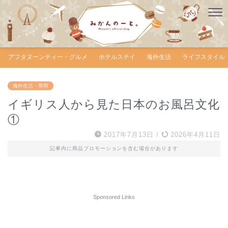
アフタヌーンティー・グルメ
ホテルステイ
海外生活
ライフスタイル
海外生活・帯同
イギリス人から見た日本のお風呂文化
①
2017年7月13日
/
2026年4月11日
記事内に商品プロモーションを含む場合があります
Sponsored Links