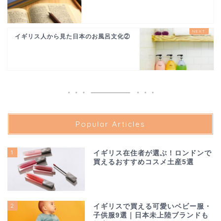
イギリス人から見た日本のお風呂文化②
Popular Articles
1
イギリス在住者が選ぶ！ロンドンで
買えるおすすめコスメ土産5選
2
イギリスで買える可愛いベビー服・
子供服9選｜日本未上陸ブランドも