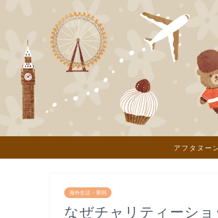
アフタヌー
海外生活・帯同
なぜチャリティーショ