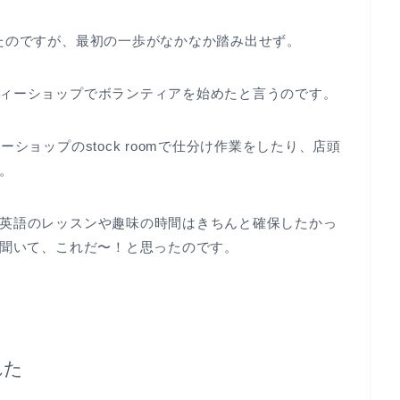
たのですが、最初の一歩がなかなか踏み出せず。
ィーショップでボランティアを始めたと言うのです。
ショップのstock roomで仕分け作業をしたり、店頭
。
英語のレッスンや趣味の時間はきちんと確保したかっ
を聞いて、これだ〜！と思ったのです。
れた