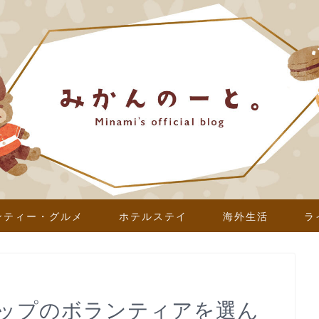
ンティー・グルメ
ホテルステイ
海外生活
ラ
ップのボランティアを選ん