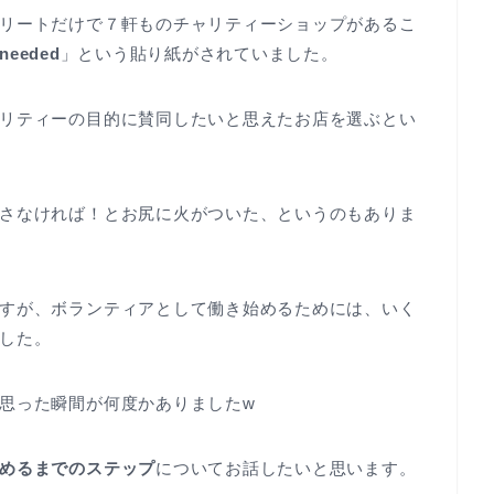
リートだけで７軒ものチャリティーショップがあるこ
 needed
」という貼り紙がされていました。
リティーの目的に賛同したいと思えたお店を選ぶとい
さなければ！とお尻に火がついた、というのもありま
すが、ボランティアとして働き始めるためには、いく
した。
思った瞬間が何度かありましたw
めるまでのステップ
についてお話したいと思います。