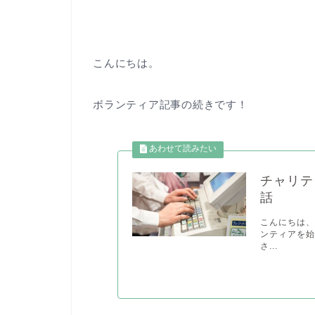
こんにちは。
ボランティア記事の続きです！
チャリテ
話
こんにちは、
ンティアを始
さ...