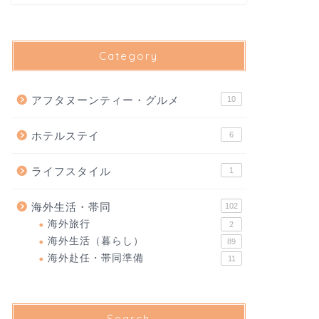
Category
アフタヌーンティー・グルメ
10
ホテルステイ
6
ライフスタイル
1
海外生活・帯同
102
海外旅行
2
海外生活（暮らし）
89
海外赴任・帯同準備
11
Search