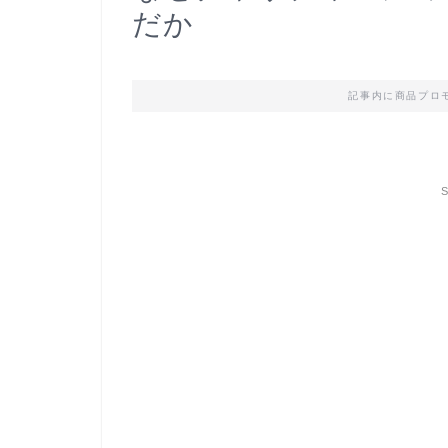
だか
記事内に商品プロ
S