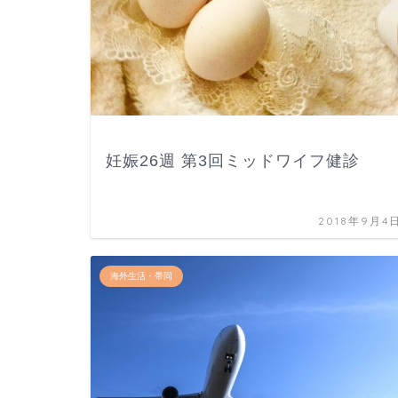
妊娠26週 第3回ミッドワイフ健診
2018年9月4
海外生活・帯同