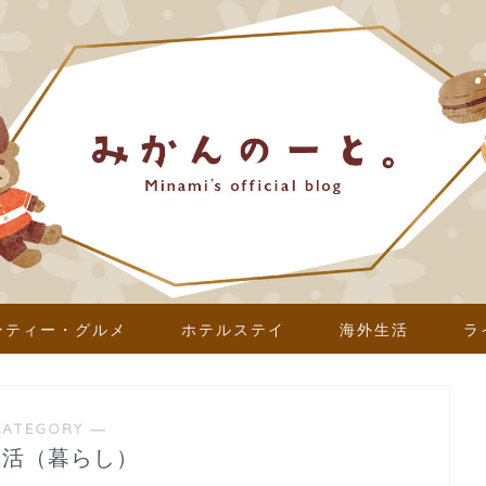
ンティー・グルメ
ホテルステイ
海外生活
ラ
CATEGORY ―
生活（暮らし）