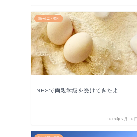
海外生活・帯同
NHSで両親学級を受けてきたよ
2018年9月20