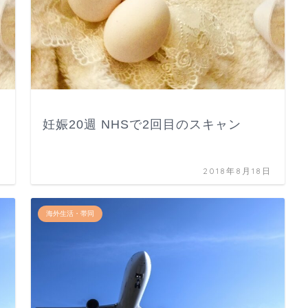
妊娠20週 NHSで2回目のスキャン
日
2018年8月18日
海外生活・帯同