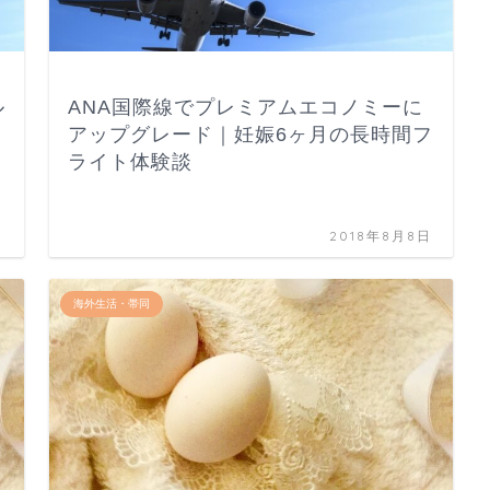
ル
ANA国際線でプレミアムエコノミーに
アップグレード｜妊娠6ヶ月の長時間フ
ライト体験談
日
2018年8月8日
海外生活・帯同