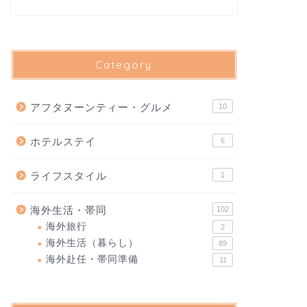
Category
アフタヌーンティー・グルメ
10
ホテルステイ
6
ライフスタイル
1
海外生活・帯同
102
海外旅行
2
海外生活（暮らし）
89
海外赴任・帯同準備
11