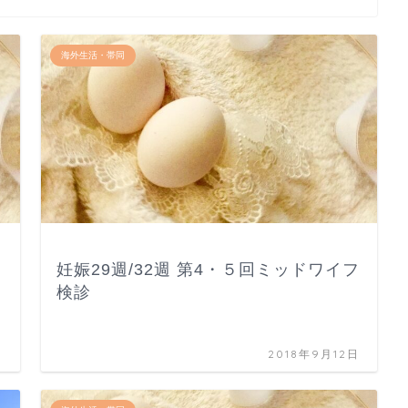
海外生活・帯同
妊娠29週/32週 第4・５回ミッドワイフ
検診
日
2018年9月12日