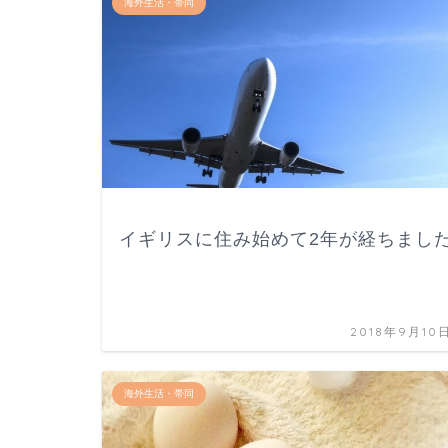
海外生活・帯同
イギリスに住み始めて2年が経ちまし
2018年9月10
海外生活・帯同