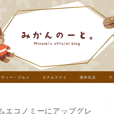
ンティー・グルメ
ホテルステイ
海外生活
ラ
アムエコノミーにアップグレ