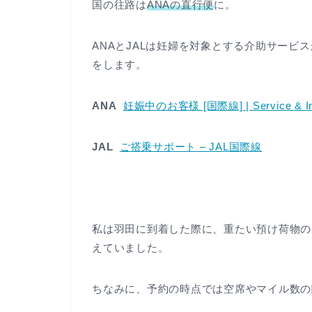
国の往路は
ANAの直行便
に。
ANAとJALは妊婦を対象とする介助サービ
をします。
ANA
妊娠中のお客様 [国際線] | Service & In
JAL
ご搭乗サポート – JAL国際線
私は羽田に到着した際に、重たい預け荷物の
えていました。
ちなみに、予約の時点では空席やマイル数の