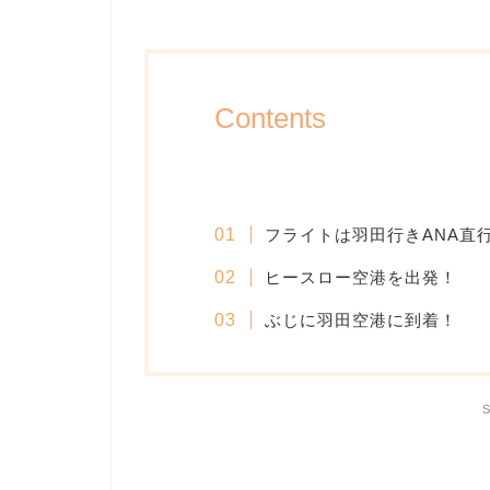
Contents
フライトは羽田行きANA直
ヒースロー空港を出発！
ぶじに羽田空港に到着！
S