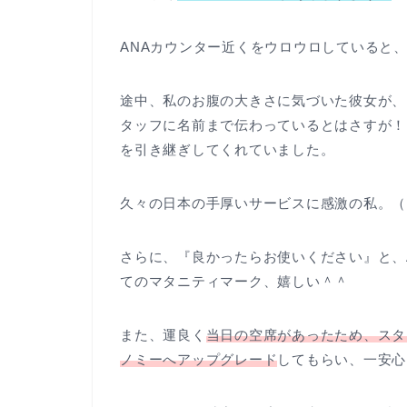
ANAカウンター近くをウロウロしていると
途中、私のお腹の大きさに気づいた彼女が、
タッフに名前まで伝わっているとはさすが！
を引き継ぎしてくれていました。
久々の日本の手厚いサービスに感激の私。（
さらに、『良かったらお使いください』と、
てのマタニティマーク、嬉しい＾＾
また、運良く
当日の空席があったため、スタ
ノミーへアップグレード
してもらい、一安心