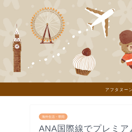
アフタヌー
海外生活・帯同
ANA国際線でプレミ