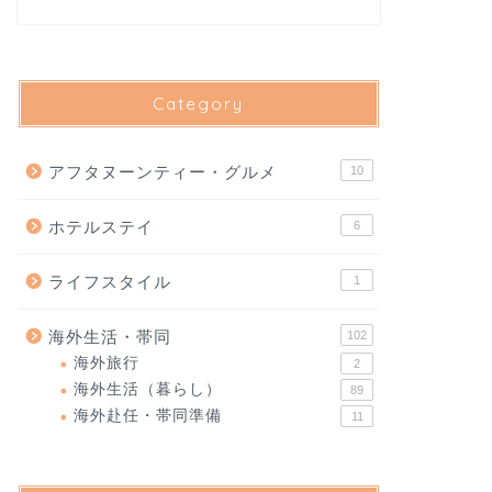
Category
アフタヌーンティー・グルメ
10
ホテルステイ
6
ライフスタイル
1
海外生活・帯同
102
海外旅行
2
海外生活（暮らし）
89
海外赴任・帯同準備
11