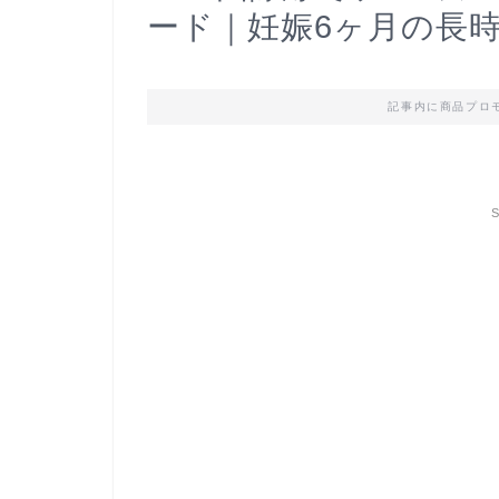
ード｜妊娠6ヶ月の長
記事内に商品プロ
S